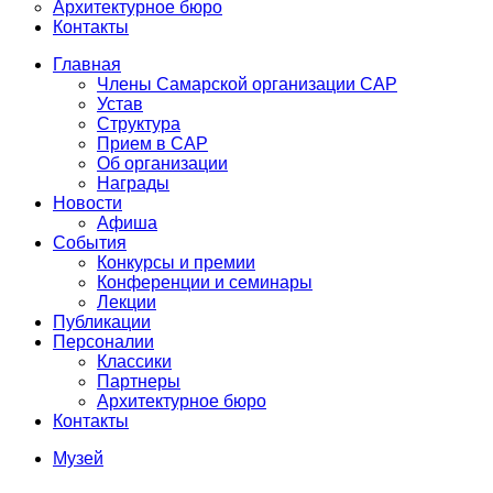
Архитектурное бюро
Контакты
Главная
Члены Самарской организации САР
Устав
Структура
Прием в САР
Об организации
Награды
Новости
Афиша
События
Конкурсы и премии
Конференции и семинары
Лекции
Публикации
Персоналии
Классики
Партнеры
Архитектурное бюро
Контакты
Музей