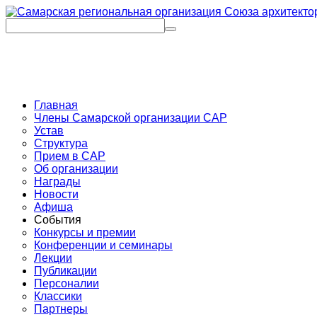
Главная
Члены Самарской организации САР
Устав
Структура
Прием в САР
Об организации
Награды
Новости
Афиша
События
Конкурсы и премии
Конференции и семинары
Лекции
Публикации
Персоналии
Классики
Партнеры