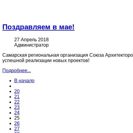
Поздравляем в мае!
27 Апрель 2018
Администратор
Самарская региональная организация Союза Архитекторов
успешной реализации новых проектов!
Подробнее...
В начало
20
21
22
23
24
25
26
27