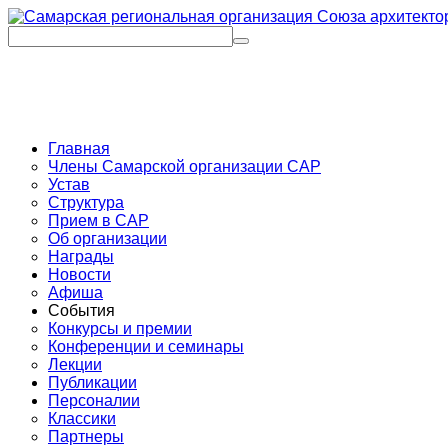
Главная
Члены Самарской организации САР
Устав
Структура
Прием в САР
Об организации
Награды
Новости
Афиша
События
Конкурсы и премии
Конференции и семинары
Лекции
Публикации
Персоналии
Классики
Партнеры