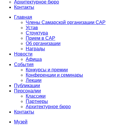
Архитектурное бюро
Контакты
Главная
Члены Самарской организации САР
Устав
Структура
Прием в САР
Об организации
Награды
Новости
Афиша
События
Конкурсы и премии
Конференции и семинары
Лекции
Публикации
Персоналии
Классики
Партнеры
Архитектурное бюро
Контакты
Музей