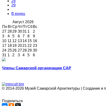
28
29
В конец
Август
2026
Пн
Вт
Ср
Чт
Пт
Сб
Вс
27
28
29
30
31
1
2
3
4
5
6
7
8
9
10
11
12
13
14
15
16
17
18
19
20
21
22
23
24
25
26
27
28
29
30
31
1
2
3
4
5
6
Члены Самарской организации САР
© 2014-2026 Музей Самарской Архитектуры | Создание и 
Поделиться