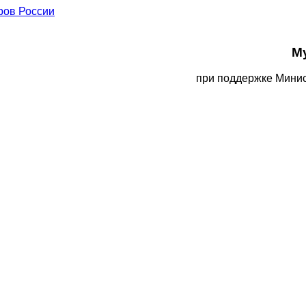
М
при поддержке Минис