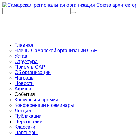
Главная
Члены Самарской организации САР
Устав
Структура
Прием в САР
Об организации
Награды
Новости
Афиша
События
Конкурсы и премии
Конференции и семинары
Лекции
Публикации
Персоналии
Классики
Партнеры