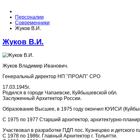
Персоналии
Современники
Жуков В.И.
Жуков В.И.
Жуков Владимир Иванович.
Генеральный директор НП "ПРОАП" СРО
17.03.1945г.
Родился в городе Чапаевске, Куйбышевской обл.
Заслуженный Архитектор России.
Образование Высшее, в 1975 году окончил КУИСИ (Куйбыш
С 1975 по 1977 Старший архитектор, архитектурно-плани
Участвовал в разработке ПДП пос. Кузнецово и детского п
С 1978 по 1986г. Главный Архитектор г. Тольятти.