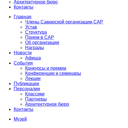
Архитектурное бюро
Контакты
Главная
Члены Самарской организации САР
Устав
Структура
Прием в САР
Об организации
Награды
Новости
Афиша
События
Конкурсы и премии
Конференции и семинары
Лекции
Публикации
Персоналии
Классики
Партнеры
Архитектурное бюро
Контакты
Музей