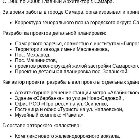
С 1986 по 2000г. Главный Архитектор г. Самара.
За время работы в городе Самара, организовывал и прин
Корректура генерального плана городского округа С
Разработка проектов детальной планировки:
Самарского заречья, совместно с институтом «Гипрог
Территории завода имени Масленикова,
Пос. Мехзавод,
Пос. Машинистов,
проектов реконструкций жилой застройки Самарского
Проектно-детальная планировка пос. Запанской.
Как автор проекта, разрабатывал проекты отдельных здан
Архитектурное решение станции метро «Алабинское
Здание «Сбербанка» по улице Ново-Садовой ,
Офис РСО «Прогресс» на ул. Осипенко,
Гостиница и офис «Турист» на ул. Чапаевской,
Музейный комплекс «Ракета».
В составе авторского коллектива:
Комплекс нового железнодорожного вокзала,