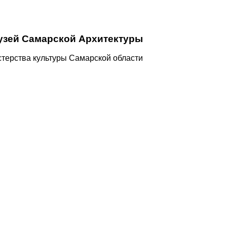
узей Самарской Архитектуры
терства культуры Самарской области