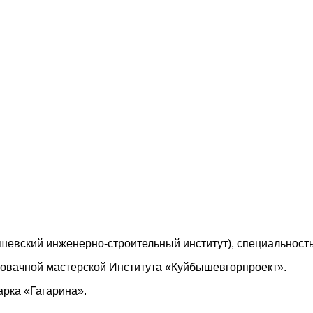
евский инженерно-строительный институт), специальность
ровачной мастерской Института «Куйбышевгорпроект».
арка «Гагарина».