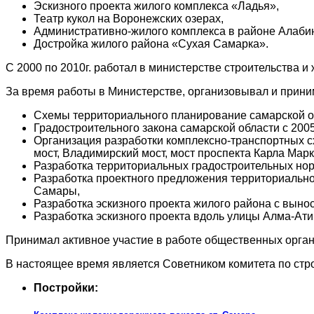
Эскизного проекта жилого комплекса «Ладья»,
Театр кукол на Воронежских озерах,
Административно-жилого комплекса в районе Алаби
Достройка жилого района «Сухая Самарка».
С 2000 по 2010г. работал в министерстве строительства и
За время работы в Министерстве, организовывал и приним
Схемы территориального планирование самарской об
Градостроительного закона самарской области с 2005
Организация разработки комплексно-транспортных с
мост, Владимирский мост, мост проспекта Карла Марк
Разработка территориальных градостроительных но
Разработка проектного предложения территориальног
Самары,
Разработка эскизного проекта жилого района с выно
Разработка эскизного проекта вдоль улицы Алма-Ати
Принимал активное участие в работе общественных орга
В настоящее время является Советником комитета по стро
Постройки: