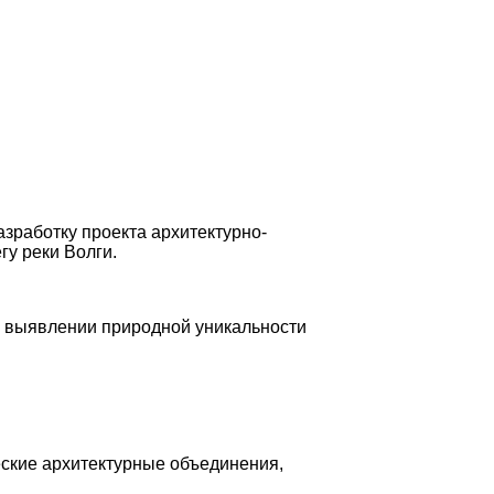
зработку проекта архитектурно-
у реки Волги.
и выявлении природной уникальности
еские архитектурные объединения,