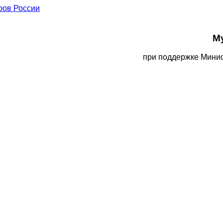
М
при поддержке Минис