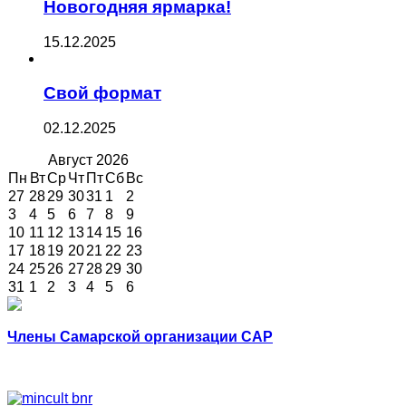
Новогодняя ярмарка!
15.12.2025
Свой формат
02.12.2025
Август
2026
Пн
Вт
Ср
Чт
Пт
Сб
Вс
27
28
29
30
31
1
2
3
4
5
6
7
8
9
10
11
12
13
14
15
16
17
18
19
20
21
22
23
24
25
26
27
28
29
30
31
1
2
3
4
5
6
Члены Самарской организации САР