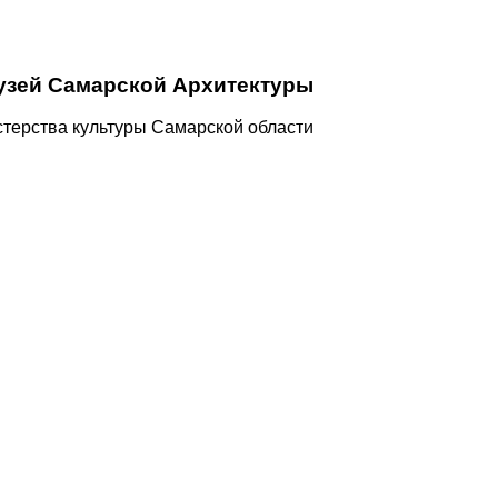
узей Самарской Архитектуры
терства культуры Самарской области