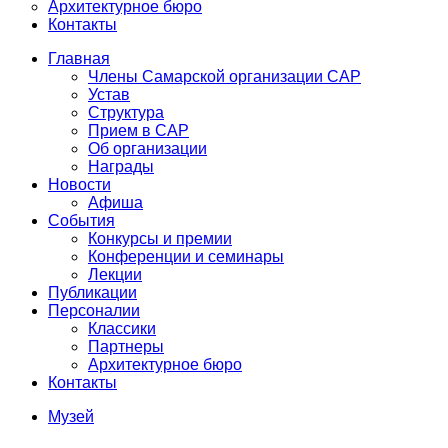
Архитектурное бюро
Контакты
Главная
Члены Самарской организации САР
Устав
Структура
Прием в САР
Об организации
Награды
Новости
Афиша
События
Конкурсы и премии
Конференции и семинары
Лекции
Публикации
Персоналии
Классики
Партнеры
Архитектурное бюро
Контакты
Музей