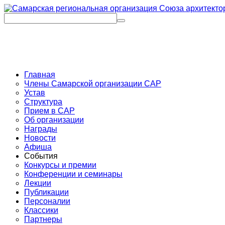
Главная
Члены Самарской организации САР
Устав
Структура
Прием в САР
Об организации
Награды
Новости
Афиша
События
Конкурсы и премии
Конференции и семинары
Лекции
Публикации
Персоналии
Классики
Партнеры