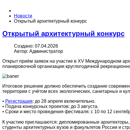
Новости
Открытый архитектурный конкурс
Открытый архитектурный конкурс
Создано: 07.04.2026
Автор: Администратор
Открыт приём заявок на участие в XV Международном арх
планировочной организации круглогодичной рекреационно
Итоговое решение должно обеспечить создание современ
территории с учётом всех экологических, санитарных и ку
•
Регистрация
: до 28 апреля включительно.
• Подача конкурсных проектов: до 3 августа.
• Сроки и место проведения фестиваля: с 10 по 12 сентяб
К участию приглашаются: дипломированные архитекторы, 
студенты архитектурных вузов и факультетов России и стр