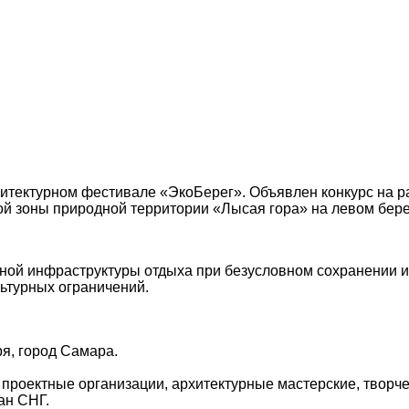
итектурном фестивале «ЭкоБерег». Объявлен конкурс на ра
й зоны природной территории «Лысая гора» на левом берег
ной инфраструктуры отдыха при безусловном сохранении 
льтурных ограничений.
ря, город Самара.
проектные организации, архитектурные мастерские, творч
ан СНГ.