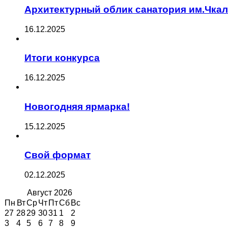
Архитектурный облик санатория им.Чка
16.12.2025
Итоги конкурса
16.12.2025
Новогодняя ярмарка!
15.12.2025
Свой формат
02.12.2025
Август
2026
Пн
Вт
Ср
Чт
Пт
Сб
Вс
27
28
29
30
31
1
2
3
4
5
6
7
8
9