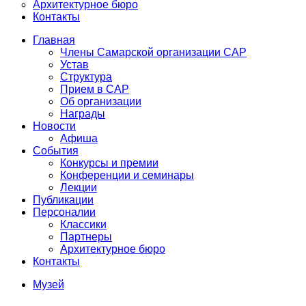
Архитектурное бюро
Контакты
Главная
Члены Самарской организации САР
Устав
Структура
Прием в САР
Об организации
Награды
Новости
Афиша
События
Конкурсы и премии
Конференции и семинары
Лекции
Публикации
Персоналии
Классики
Партнеры
Архитектурное бюро
Контакты
Музей