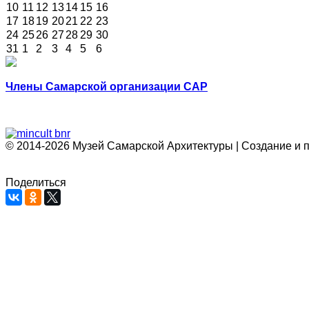
10
11
12
13
14
15
16
17
18
19
20
21
22
23
24
25
26
27
28
29
30
31
1
2
3
4
5
6
Члены Самарской организации САР
© 2014-2026 Музей Самарской Архитектуры | Создание и 
Поделиться