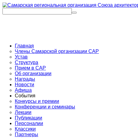
Главная
Члены Самарской организации САР
Устав
Структура
Прием в САР
Об организации
Награды
Новости
Афиша
События
Конкурсы и премии
Конференции и семинары
Лекции
Публикации
Персоналии
Классики
Партнеры