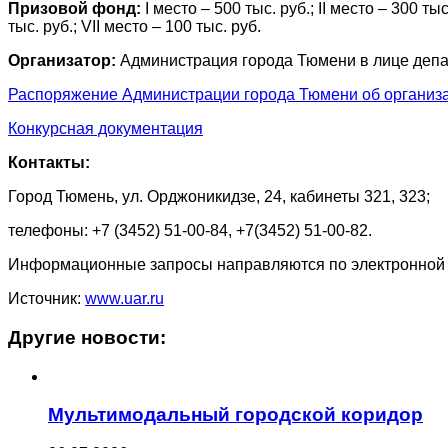
Призовой фонд:
I место – 500 тыс. руб.; II место – 300 тыс
тыс. руб.; VII место – 100 тыс. руб.
Организатор:
Администрация города Тюмени в лице депа
Распоряжение Администрации города Тюмени об организа
Конкурсная документация
Контакты:
Город Тюмень, ул. Орджоникидзе, 24, кабинеты 321, 323;
телефоны: +7 (3452) 51-00-84, +7(3452) 51-00-82.
Информационные запросы направляются по электронной 
Источник:
www.uar.ru
Другие новости:
Мультимодальный городской коридор