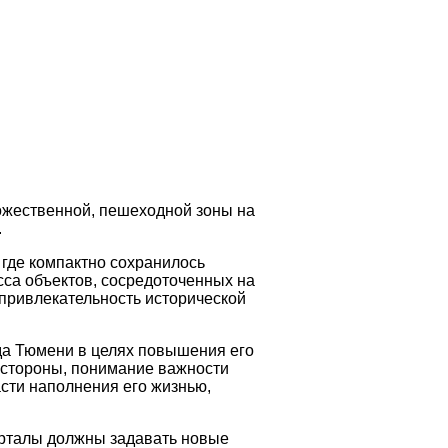
дожественной, пешеходной зоны на
.
где компактно сохранилось
са объектов, сосредоточенных на
 привлекательность исторической
да Тюмени в целях повышения его
й стороны, понимание важности
асти наполнения его жизнью,
арталы должны задавать новые