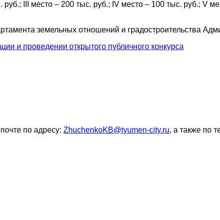
. руб.; III место – 200 тыс. руб.; IV место – 100 тыс. руб.; V м
ртамента земельных отношений и градостроительства Адм
ции и проведении открытого публичного конкурса
почте по адресу:
ZhuchenkoKB@tyumen-city.ru
, а также по т