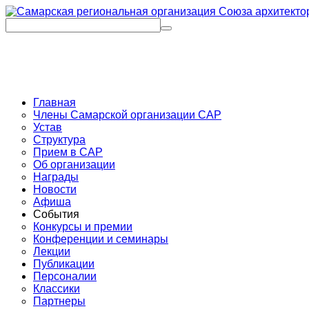
Главная
Члены Самарской организации САР
Устав
Структура
Прием в САР
Об организации
Награды
Новости
Афиша
События
Конкурсы и премии
Конференции и семинары
Лекции
Публикации
Персоналии
Классики
Партнеры