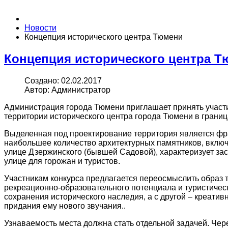
Новости
Концепция исторического центра Тюмени
Концепция исторического центра 
Создано: 02.02.2017
Автор: Администратор
Администрация города Тюмени приглашает принять участи
территории исторического центра города Тюмени в границ
Выделенная под проектирование территория является фра
наибольшее количество архитектурных памятников, вклю
улице Дзержинского (бывшей Садовой), характеризует зас
улице для горожан и туристов.
Участникам конкурса предлагается переосмыслить образ 
рекреационно-образовательного потенциала и туристическ
сохранения исторического наследия, а с другой – креатив
придания ему нового звучания..
Узнаваемость места должна стать отдельной задачей. Че