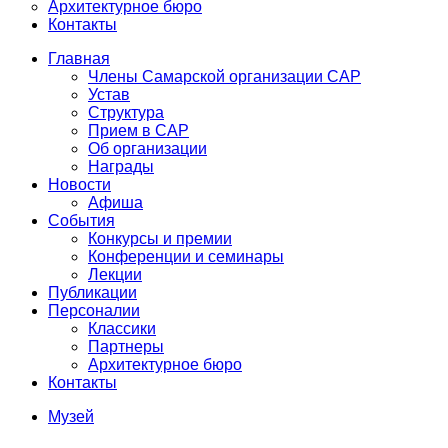
Архитектурное бюро
Контакты
Главная
Члены Самарской организации САР
Устав
Структура
Прием в САР
Об организации
Награды
Новости
Афиша
События
Конкурсы и премии
Конференции и семинары
Лекции
Публикации
Персоналии
Классики
Партнеры
Архитектурное бюро
Контакты
Музей