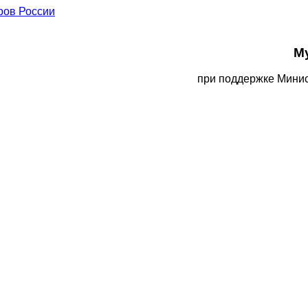
М
при поддержке Минис