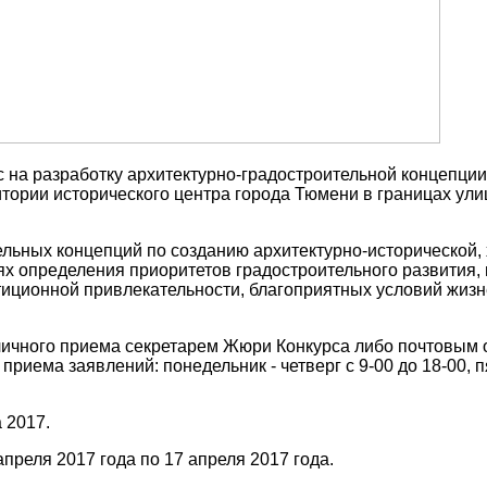
 на разработку архитектурно-градостроительной концепции
тории исторического центра города Тюмени в границах ули
льных концепций по созданию архитектурно-исторической,
лях определения приоритетов градостроительного развития
тиционной привлекательности, благоприятных условий жизн
ичного приема секретарем Жюри Конкурса либо почтовым 
приема заявлений: понедельник - четверг с 9-00 до 18-00, п
 2017.
апреля 2017 года по 17 апреля 2017 года.