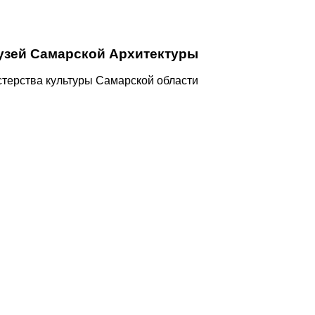
узей Самарской Архитектуры
терства культуры Самарской области