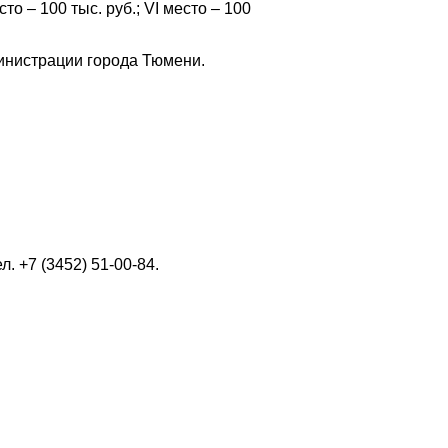
есто – 100 тыс. руб.; VI место – 100
инистрации города Тюмени.
ел. +7 (3452) 51-00-84.