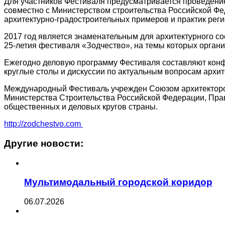
Для участников Фестиваля предусматривается проведение 
совместно с Министерством строительства Российской Ф
архитектурно-градостроительных примеров и практик реги
2017 год является знаменательным для архитектурного с
25-летия фестиваля «Зодчество», на темы которых орган
Ежегодно деловую программу Фестиваля составляют конфе
круглые столы и дискуссии по актуальным вопросам архит
Международный Фестиваль учрежден Союзом архитекторов
Министерства Строительства Российской Федерации, Пра
общественных и деловых кругов страны.
http://zodchestvo.com
Другие новости:
Мультимодальный городской коридор
06.07.2026