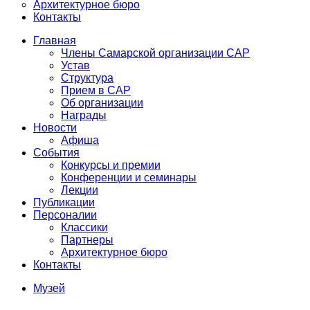
Архитектурное бюро
Контакты
Главная
Члены Самарской организации САР
Устав
Структура
Прием в САР
Об организации
Награды
Новости
Афиша
События
Конкурсы и премии
Конференции и семинары
Лекции
Публикации
Персоналии
Классики
Партнеры
Архитектурное бюро
Контакты
Музей