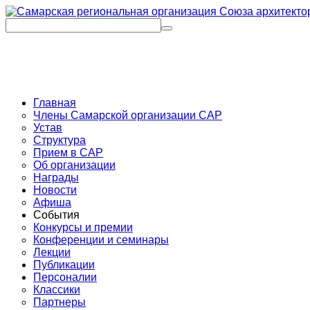
Главная
Члены Самарской организации САР
Устав
Структура
Прием в САР
Об организации
Награды
Новости
Афиша
События
Конкурсы и премии
Конференции и семинары
Лекции
Публикации
Персоналии
Классики
Партнеры