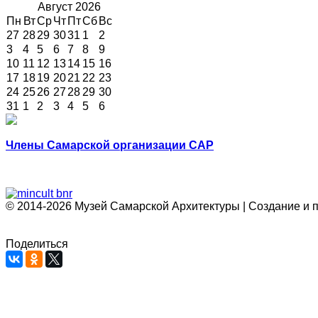
Август
2026
Пн
Вт
Ср
Чт
Пт
Сб
Вс
27
28
29
30
31
1
2
3
4
5
6
7
8
9
10
11
12
13
14
15
16
17
18
19
20
21
22
23
24
25
26
27
28
29
30
31
1
2
3
4
5
6
Члены Самарской организации САР
© 2014-2026 Музей Самарской Архитектуры | Создание и 
Поделиться