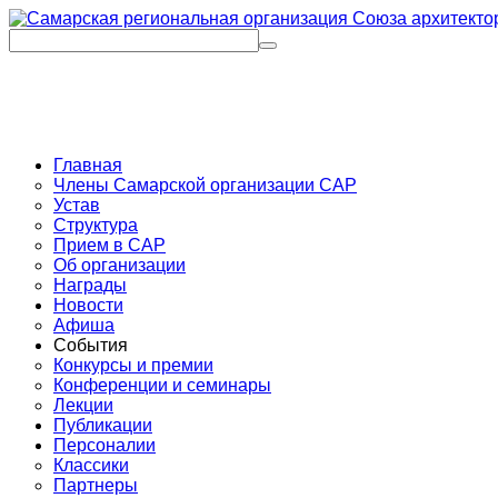
Главная
Члены Самарской организации САР
Устав
Структура
Прием в САР
Об организации
Награды
Новости
Афиша
События
Конкурсы и премии
Конференции и семинары
Лекции
Публикации
Персоналии
Классики
Партнеры