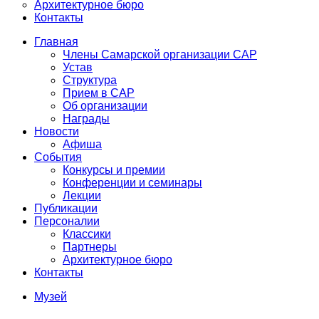
Архитектурное бюро
Контакты
Главная
Члены Самарской организации САР
Устав
Структура
Прием в САР
Об организации
Награды
Новости
Афиша
События
Конкурсы и премии
Конференции и семинары
Лекции
Публикации
Персоналии
Классики
Партнеры
Архитектурное бюро
Контакты
Музей