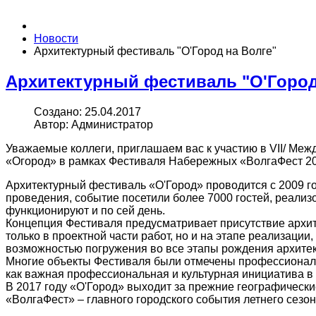
Новости
Архитектурный фестиваль "О'Город на Волге"
Архитектурный фестиваль "О'Город
Создано: 25.04.2017
Автор: Администратор
Уважаемые коллеги, приглашаем вас к участию в VII/ Ме
«Огород» в рамках Фестиваля Набережных «ВолгаФест 201
Архитектурный фестиваль «О'Город» проводится с 2009 г
проведения, событие посетили более 7000 гостей, реализ
функционируют и по сей день.
Концепция Фестиваля предусматривает присутствие архите
только в проектной части работ, но и на этапе реализаци
возможностью погружения во все этапы рождения архите
Многие объекты Фестиваля были отмечены профессиональ
как важная профессиональная и культурная инициатива в
В 2017 году «О'Город» выходит за прежние географическ
«ВолгаФест» – главного городского события летнего сезо