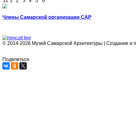
31
1
2
3
4
5
6
Члены Самарской организации САР
© 2014-2026 Музей Самарской Архитектуры | Создание и 
Поделиться