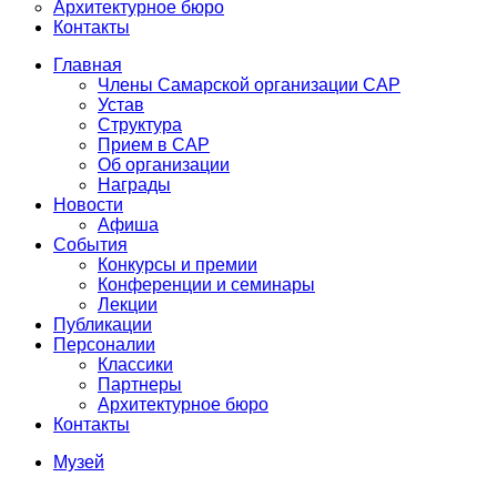
Архитектурное бюро
Контакты
Главная
Члены Самарской организации САР
Устав
Структура
Прием в САР
Об организации
Награды
Новости
Афиша
События
Конкурсы и премии
Конференции и семинары
Лекции
Публикации
Персоналии
Классики
Партнеры
Архитектурное бюро
Контакты
Музей