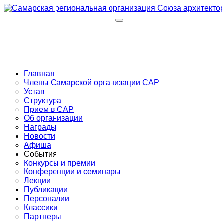
Главная
Члены Самарской организации САР
Устав
Структура
Прием в САР
Об организации
Награды
Новости
Афиша
События
Конкурсы и премии
Конференции и семинары
Лекции
Публикации
Персоналии
Классики
Партнеры