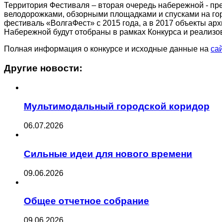
Территория Фестиваля – вторая очередь набережной - пр
велодорожками, обзорными площадками и спусками на гор
фестиваль «ВолгаФест» с 2015 года, а в 2017 объекты ар
Набережной будут отобраны в рамках Конкурса и реализ
Полная информация о конкурсе и исходные данные на
са
Другие новости:
Мультимодальный городской коридор
06.07.2026
Сильные идеи для нового времени
09.06.2026
Общее отчетное собрание
09.06.2026