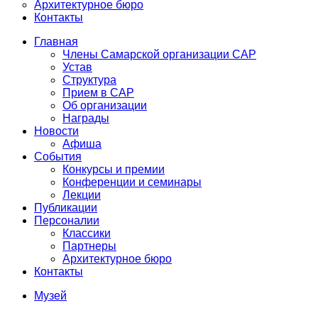
Архитектурное бюро
Контакты
Главная
Члены Самарской организации САР
Устав
Структура
Прием в САР
Об организации
Награды
Новости
Афиша
События
Конкурсы и премии
Конференции и семинары
Лекции
Публикации
Персоналии
Классики
Партнеры
Архитектурное бюро
Контакты
Музей