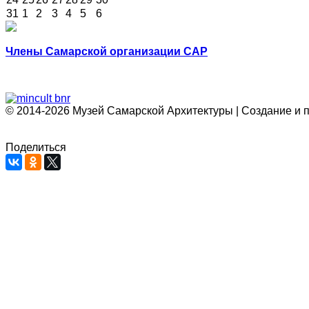
31
1
2
3
4
5
6
Члены Самарской организации САР
© 2014-2026 Музей Самарской Архитектуры | Создание и 
Поделиться