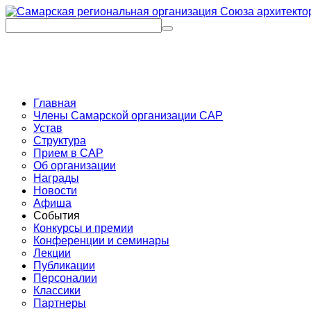
Главная
Члены Самарской организации САР
Устав
Структура
Прием в САР
Об организации
Награды
Новости
Афиша
События
Конкурсы и премии
Конференции и семинары
Лекции
Публикации
Персоналии
Классики
Партнеры