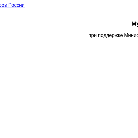
М
при поддержке Минис