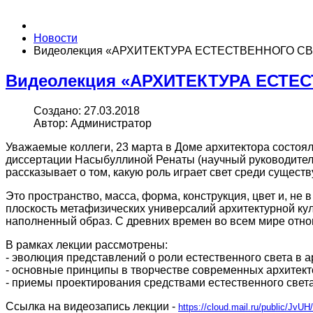
Новости
Видеолекция «АРХИТЕКТУРА ЕСТЕСТВЕННОГО С
Видеолекция «АРХИТЕКТУРА ЕСТЕ
Создано: 27.03.2018
Автор: Администратор
Уважаемые коллеги, 23 марта в Доме архитектора сос
диссертации Насыбуллиной Ренаты (научный руководитель
рассказывает о том, какую роль играет свет среди сущес
Это пространство, масса, форма, конструкция, цвет и, не 
плоскость метафизических универсалий архитектурной ку
наполненный образ. С древних времен во всем мире отно
В рамках лекции рассмотрены:
- эволюция представлений о роли естественного света в а
- основные принципы в творчестве современных архитек
- приемы проектирования средствами естественного света
Ссылка на видеозапись лекции -
https://cloud.mail.ru/public/Jv