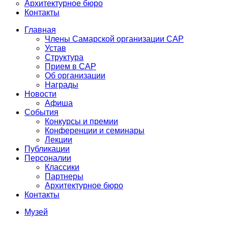
Архитектурное бюро
Контакты
Главная
Члены Самарской организации САР
Устав
Структура
Прием в САР
Об организации
Награды
Новости
Афиша
События
Конкурсы и премии
Конференции и семинары
Лекции
Публикации
Персоналии
Классики
Партнеры
Архитектурное бюро
Контакты
Музей