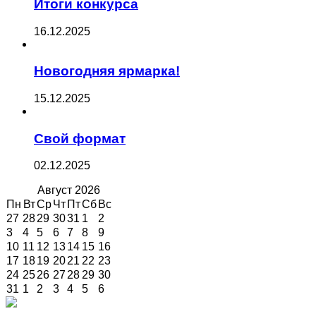
Итоги конкурса
16.12.2025
Новогодняя ярмарка!
15.12.2025
Свой формат
02.12.2025
Август
2026
Пн
Вт
Ср
Чт
Пт
Сб
Вс
27
28
29
30
31
1
2
3
4
5
6
7
8
9
10
11
12
13
14
15
16
17
18
19
20
21
22
23
24
25
26
27
28
29
30
31
1
2
3
4
5
6