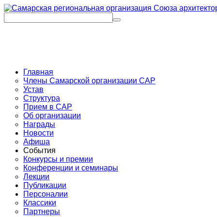
Главная
Члены Самарской организации САР
Устав
Структура
Прием в САР
Об организации
Награды
Новости
Афиша
События
Конкурсы и премии
Конференции и семинары
Лекции
Публикации
Персоналии
Классики
Партнеры