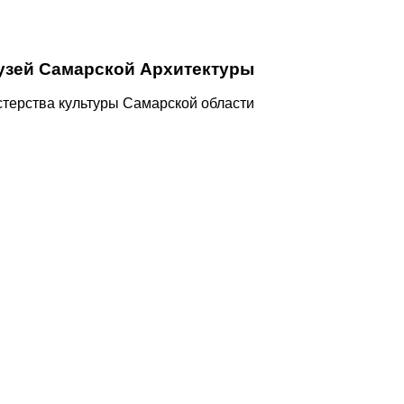
узей Самарской Архитектуры
терства культуры Самарской области