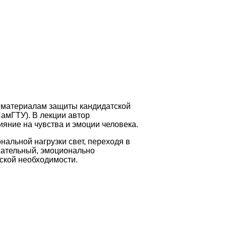
материалам защиты кандидатской
амГТУ). В лекции автор
яние на чувства и эмоции человека.
нальной нагрузки свет, переходя в
ржательный, эмоционально
ской необходимости.