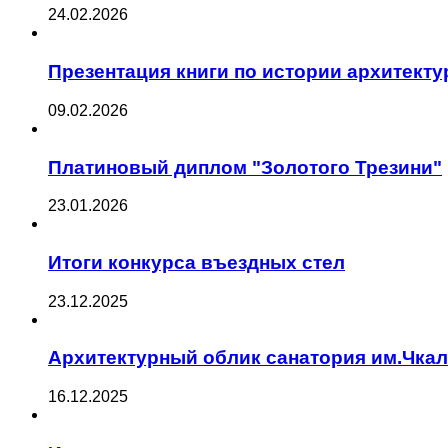
24.02.2026
Презентация книги по истории архитект
09.02.2026
Платиновый диплом "Золотого Трезини"
23.01.2026
Итоги конкурса въездных стел
23.12.2025
Архитектурный облик санатория им.Чка
16.12.2025