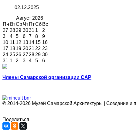
02.12.2025
Август
2026
Пн
Вт
Ср
Чт
Пт
Сб
Вс
27
28
29
30
31
1
2
3
4
5
6
7
8
9
10
11
12
13
14
15
16
17
18
19
20
21
22
23
24
25
26
27
28
29
30
31
1
2
3
4
5
6
Члены Самарской организации САР
© 2014-2026 Музей Самарской Архитектуры | Создание и 
Поделиться