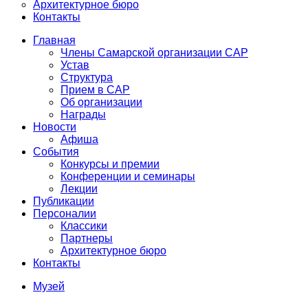
Архитектурное бюро
Контакты
Главная
Члены Самарской организации САР
Устав
Структура
Прием в САР
Об организации
Награды
Новости
Афиша
События
Конкурсы и премии
Конференции и семинары
Лекции
Публикации
Персоналии
Классики
Партнеры
Архитектурное бюро
Контакты
Музей