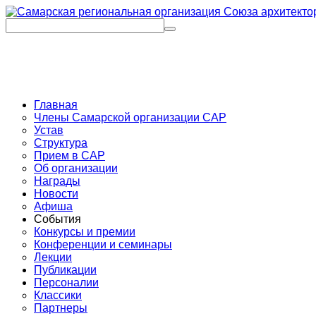
Главная
Члены Самарской организации САР
Устав
Структура
Прием в САР
Об организации
Награды
Новости
Афиша
События
Конкурсы и премии
Конференции и семинары
Лекции
Публикации
Персоналии
Классики
Партнеры