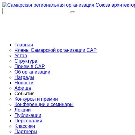
Главная
Члены Самарской организации САР
Устав
Структура
Прием в САР
Об организации
Награды
Новости
Афиша
События
Конкурсы и премии
Конференции и семинары
Лекции
Публикации
Персоналии
Классики
Партнеры