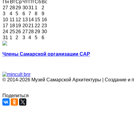
Пн
Вт
Ср
Чт
Пт
Сб
Вс
27
28
29
30
31
1
2
3
4
5
6
7
8
9
10
11
12
13
14
15
16
17
18
19
20
21
22
23
24
25
26
27
28
29
30
31
1
2
3
4
5
6
Члены Самарской организации САР
© 2014-2026 Музей Самарской Архитектуры | Создание и 
Поделиться