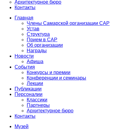
Архитектурное бюро
Контакты
Главная
Члены Самарской организации САР
Устав
Структура
Прием в САР
Об организации
Награды
Новости
Афиша
События
Конкурсы и премии
Конференции и семинары
Лекции
Публикации
Персоналии
Классики
Партнеры
Архитектурное бюро
Контакты
Музей