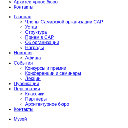
Архитектурное бюро
Контакты
Главная
Члены Самарской организации САР
Устав
Структура
Прием в САР
Об организации
Награды
Новости
Афиша
События
Конкурсы и премии
Конференции и семинары
Лекции
Публикации
Персоналии
Классики
Партнеры
Архитектурное бюро
Контакты
Музей