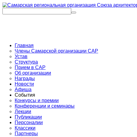
Главная
Члены Самарской организации САР
Устав
Структура
Прием в САР
Об организации
Награды
Новости
Афиша
События
Конкурсы и премии
Конференции и семинары
Лекции
Публикации
Персоналии
Классики
Партнеры