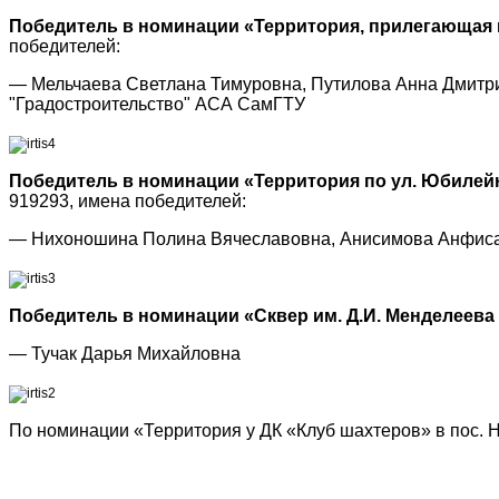
Победитель в номинации «Территория, прилегающая к
победителей:
— Мельчаева Светлана Тимуровна, Путилова Анна Дмитрие
"Градостроительство" АСА СамГТУ
Победитель в номинации «Территория по ул. Юбилейна
919293, имена победителей:
— Нихоношина Полина Вячеславовна, Анисимова Анфиса
Победитель в номинации «Сквер им. Д.И. Менделеева
— Тучак Дарья Михайловна
По номинации «Территория у ДК «Клуб шахтеров» в пос. Но