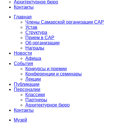
Архитектурное бюро
Контакты
Главная
Члены Самарской организации САР
Устав
Структура
Прием в САР
Об организации
Награды
Новости
Афиша
События
Конкурсы и премии
Конференции и семинары
Лекции
Публикации
Персоналии
Классики
Партнеры
Архитектурное бюро
Контакты
Музей