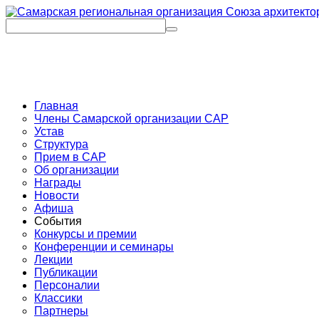
Главная
Члены Самарской организации САР
Устав
Структура
Прием в САР
Об организации
Награды
Новости
Афиша
События
Конкурсы и премии
Конференции и семинары
Лекции
Публикации
Персоналии
Классики
Партнеры