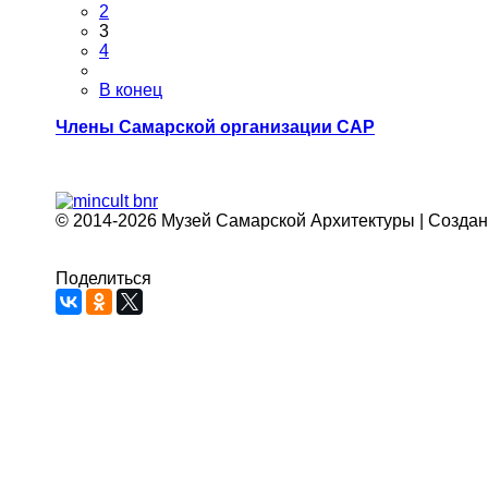
2
3
4
В конец
Члены Самарской организации САР
© 2014-2026 Музей Самарской Архитектуры | Создан
Поделиться